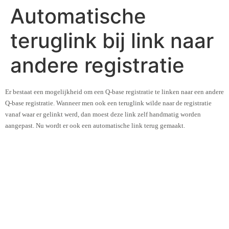
Automatische
teruglink bij link naar
andere registratie
Er bestaat een mogelijkheid om een Q-base registratie te linken naar een andere
Q-base registratie. Wanneer men ook een teruglink wilde naar de registratie
vanaf waar er gelinkt werd, dan moest deze link zelf handmatig worden
aangepast. Nu wordt er ook een automatische link terug gemaakt.