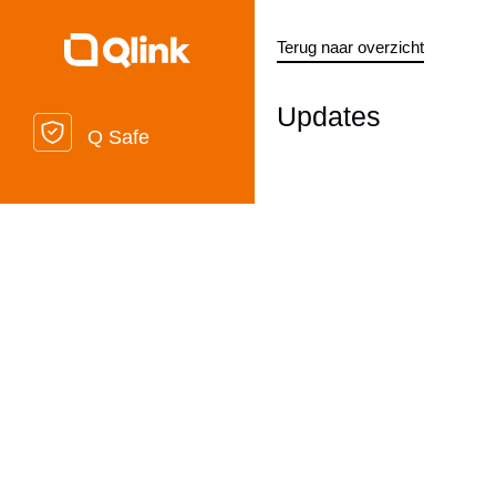
Terug naar overzicht
Updates
Q Safe