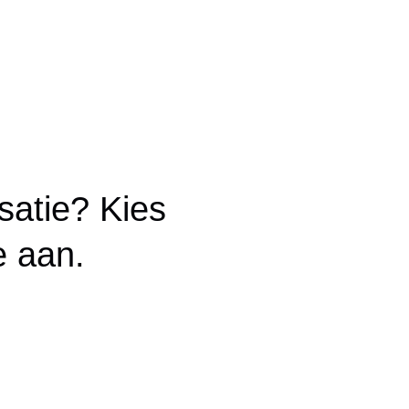
satie? Kies
e aan.