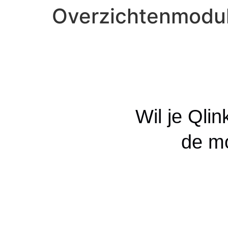
Overzichtenmodu
Wil je Qli
de mo