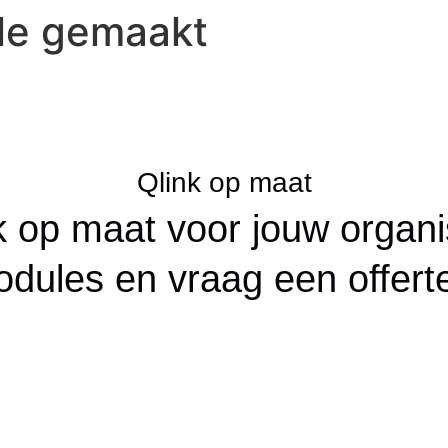
le gemaakt
Qlink op maat
nk op maat voor jouw organi
dules en vraag een offert