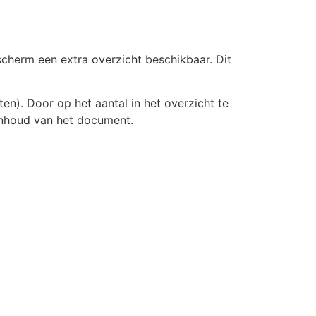
scherm een extra overzicht beschikbaar. Dit
en). Door op het aantal in het overzicht te
 inhoud van het document.