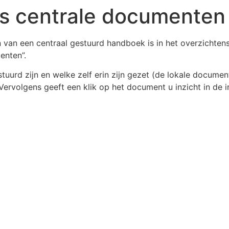
vs centrale documenten
 van een centraal gestuurd handboek is in het overzichten
enten”.
urd zijn en welke zelf erin zijn gezet (de lokale document
 Vervolgens geeft een klik op het document u inzicht in de