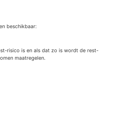
en beschikbaar:
t-risico is en als dat zo is wordt de rest-
enomen maatregelen.