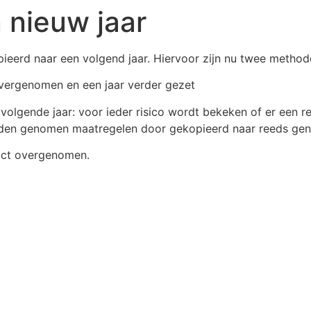
 nieuw jaar
ieerd naar een volgend jaar. Hiervoor zijn nu twee method
 overgenomen en een jaar verder gezet
 volgende jaar: voor ieder risico wordt bekeken of er een res
worden genomen maatregelen door gekopieerd naar reeds g
xact overgenomen.