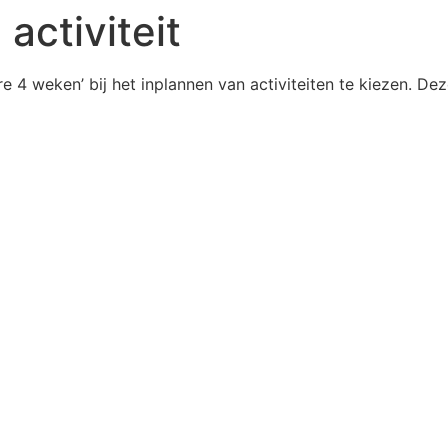
activiteit
re 4 weken’ bij het inplannen van activiteiten te kiezen. D