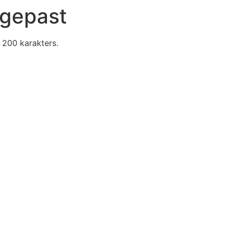
ngepast
n 200 karakters.