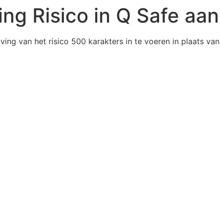
ing Risico in Q Safe aa
ving van het risico 500 karakters in te voeren in plaats va