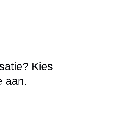
satie? Kies
e aan.