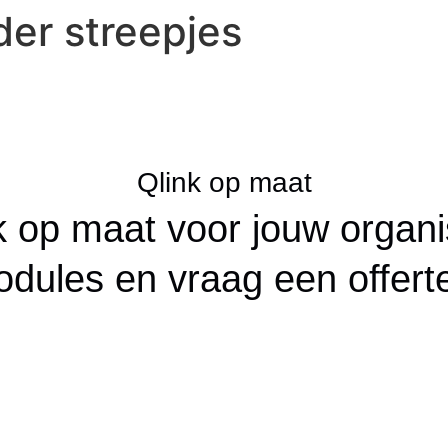
er streepjes
Qlink op maat
nk op maat voor jouw organi
dules en vraag een offert