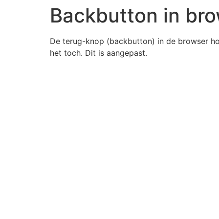
Backbutton in br
De terug-knop (backbutton) in de browser h
het toch. Dit is aangepast.