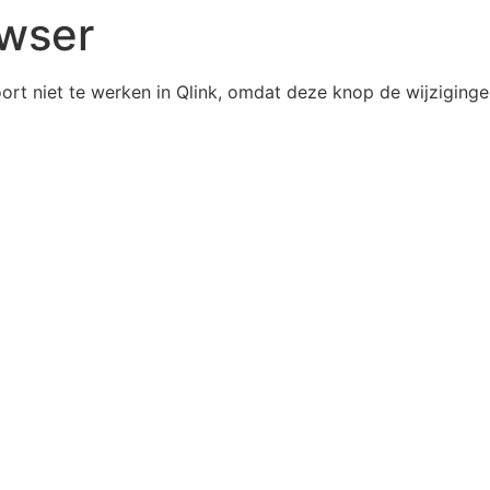
owser
oort niet te werken in Qlink, omdat deze knop de wijzigi