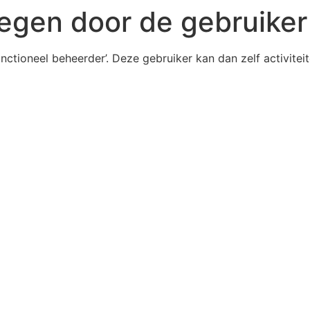
oegen door de gebruiker
tioneel beheerder’. Deze gebruiker kan dan zelf activiteit