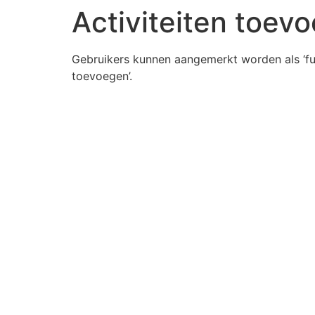
Activiteiten toev
Gebruikers kunnen aangemerkt worden als ‘func
toevoegen’.