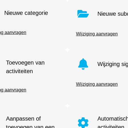
Nieuwe categorie
Nieuwe sub
ng aanvragen
Wijziging aanvragen
Toevoegen van
Wijziging si
activiteiten
Wijziging aanvragen
ng aanvragen
Aanpassen of
Automatisc
toevoegen van een
activiteiten