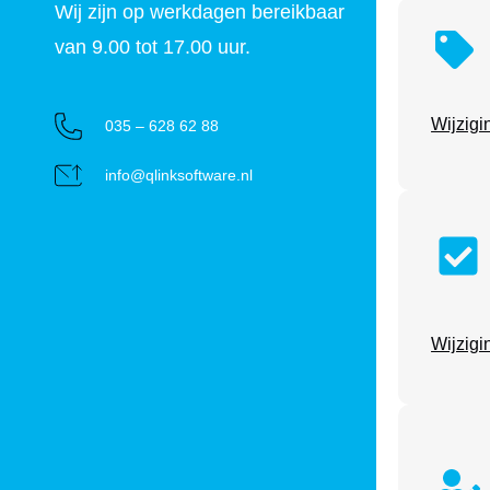
Wij zijn op werkdagen bereikbaar
van 9.00 tot 17.00 uur.
Wijzigi
035 – 628 62 88
info@qlinksoftware.nl
Wijzigi