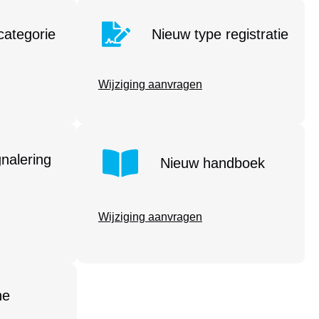
categorie
Nieuw type registratie
Wijziging aanvragen
gnalering
Nieuw handboek
Wijziging aanvragen
he