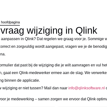
r hoofdpagina
vraag wijziging in Qlink
ts aanpassen in Qlink? Dat regelen we graag voor je. Sommige wi
 correct en zorgvuldig wordt aangepast, vragen we je de benodig
ina.
formulier dat past bij de wijziging die je wilt aanvragen en vul 
, gaat een Qlink-medewerker ermee aan de slag. We verwerken
 binnen de applicatie.
w wijziging er niet tussen? Mail dan naar
info@qlinksoftware.nl
o
oor je medewerking – samen zorgen we ervoor dat Qlink optimaal b