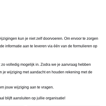
jzigingen kun je niet zelf doorvoeren. Om ervoor te zorgen
de informatie aan te leveren via één van de formulieren op
het zo volledig mogelijk in. Zodra we je aanvraag hebben
 je wijziging met aandacht en houden rekening met de
m jouw wijziging aan te vragen.
lijft aansluiten op jullie organisatie!